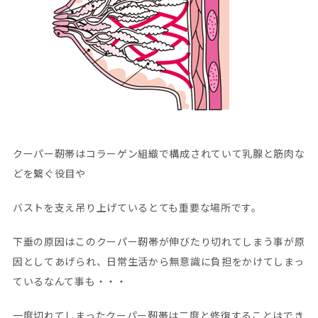
クーパー靭帯はコラーゲン組織で構成されていて乳腺と筋肉な
どを繋ぐ役目や
バストを支え吊り上げているとても重要な場所です。
下垂の原因はこのクーパー靭帯が伸びたり切れてしまう事が原
因としてあげられ、日常生活から無意識に負担をかけてしまっ
ているなんて事も・・・
一度切れてしまったクーパー靭帯は二度と修復することはでき