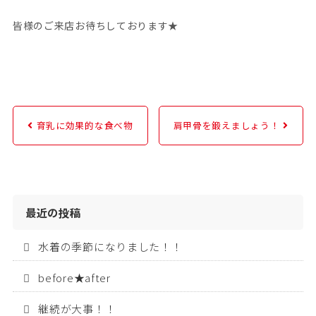
皆様のご来店お待ちしております★
育乳に効果的な食べ物
肩甲骨を鍛えましょう！
最近の投稿
水着の季節になりました！！
before★after
継続が大事！！