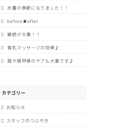
水着の季節になりました！！
before★after
継続が大事！！
育乳マッサージの効果♪
肩や肩甲骨のケアも大事です♪
カテゴリー
お知らせ
スタッフのつぶやき