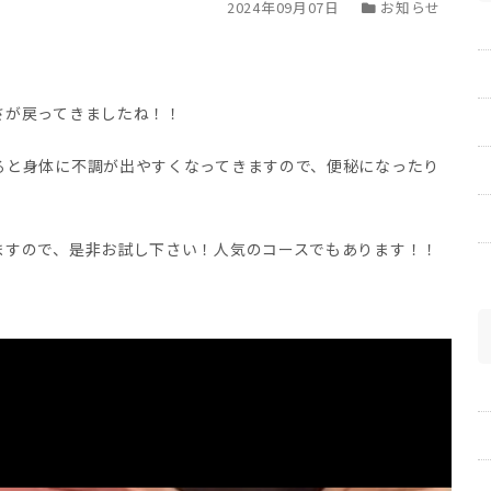
2024年09月07日
お知らせ
さが戻ってきましたね！！
ると身体に不調が出やすくなってきますので、便秘になったり
ますので、是非お試し下さい！人気のコースでもあります！！