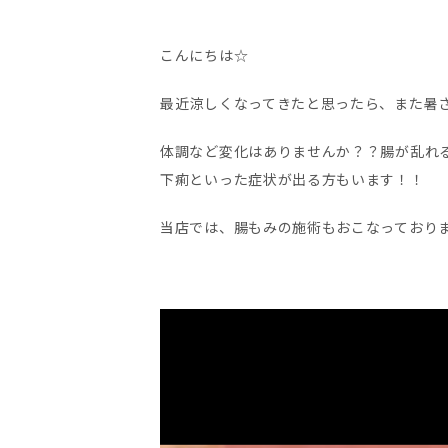
こんにちは☆
最近涼しくなってきたと思ったら、また暑
体調など変化はありませんか？？腸が乱れ
下痢といった症状が出る方もいます！！
当店では、腸もみの施術もおこなっており