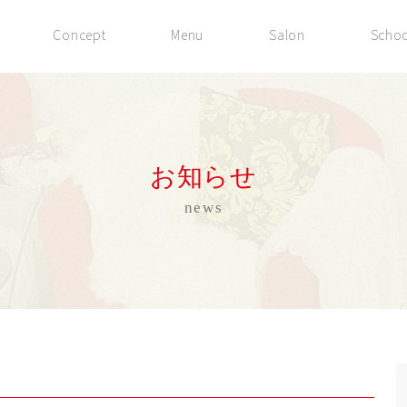
Concept
Menu
Salon
Schoo
お知らせ
news