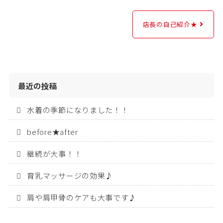
店長の自己紹介★
最近の投稿
水着の季節になりました！！
before★after
継続が大事！！
育乳マッサージの効果♪
肩や肩甲骨のケアも大事です♪