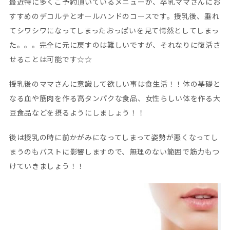
最近特に多くご予約頂いているメニューが、卒乳ママさんにお
すすめのデコルテとオールハンドのコースです。授乳後、垂れ
てシワシワになってしまったおっぱいを見て愕然としてしまっ
た。。。完全に元に戻すのは難しいですが、それなりに復活さ
せることは可能です☆☆
授乳後のママさんに意識して欲しい事は食生活！！体の基礎と
なる血や筋肉を作る高タンパクな食品、女性らしい体を作る大
豆食品などを摂るようにしましょう！！
後は授乳の時に前かがみになってしまって姿勢が悪くなってし
まうのもバストに影響しますので、無理のない範囲で筋力もつ
けていきましょう！！