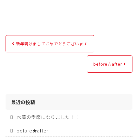
新年明けましておめでとうございます
before‪☆after
最近の投稿
水着の季節になりました！！
before★after