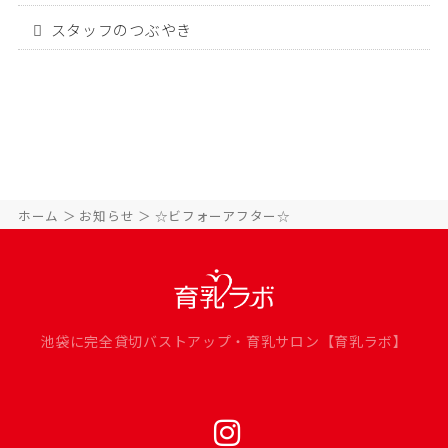
スタッフのつぶやき
ホーム
お知らせ
☆ビフォーアフター☆
池袋に完全貸切バストアップ・育乳サロン【育乳ラボ】