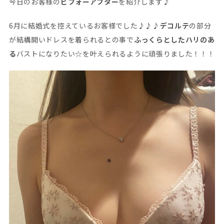
今日のお客様の
ビフォーアフター
を紹介します♪
6月に結婚式を控えているお客様でした♪♪♪
デコルテ
の部分
が結構開いドレスを着られるとの事で
ふっくらとしたハリのあ
る
バストになりたい☆を叶えられるように頑張りました！！！