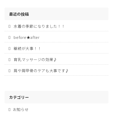
最近の投稿
水着の季節になりました！！
before★after
継続が大事！！
育乳マッサージの効果♪
肩や肩甲骨のケアも大事です♪
カテゴリー
お知らせ